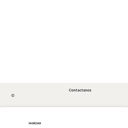
Contactanos
©
Atención al cliente
Newsletter